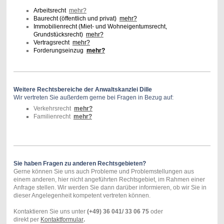
Arbeitsrecht
mehr?
Baurecht (öffentlich und privat)
mehr?
Immobilienrecht (Miet- und Wohneigentumsrecht,
Grundstücksrecht)
mehr?
Vertragsrecht
mehr?
Forderungseinzug
mehr?
Weitere Rechtsbereiche der Anwaltskanzlei Dille
Wir vertreten Sie außerdem gerne bei Fragen in Bezug auf:
Verkehrsrecht
mehr?
Familienrecht
mehr?
Sie haben Fragen zu anderen Rechtsgebieten?
Gerne können Sie uns auch Probleme und Problemstellungen aus
einem anderen, hier nicht angeführten Rechtsgebiet, im Rahmen einer
Anfrage stellen. Wir werden Sie dann darüber informieren, ob wir Sie in
dieser Angelegenheit kompetent vertreten können.
Kontaktieren Sie uns unter
(+49) 36 041/ 33 06 75
oder
direkt per
Kontaktformular
.